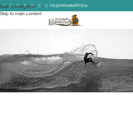
Мы в Telegram
ПОДПИСЫВАЙТЕСЬ
Skip to navigation
Skip to main content
cruiser
Категории
Главная
/
Товары с меткой «cruiser»
Товаров, соответствующих вашему запросу, не обнаружено.