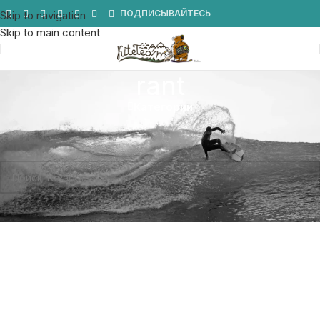
Мы в Telegram
ПОДПИСЫВАЙТЕСЬ
Skip to navigation
Skip to main content
rant
Категории
Главная
/
Товары с меткой «rant»
Товаров, соответствующих вашему запросу, не обнаружено.