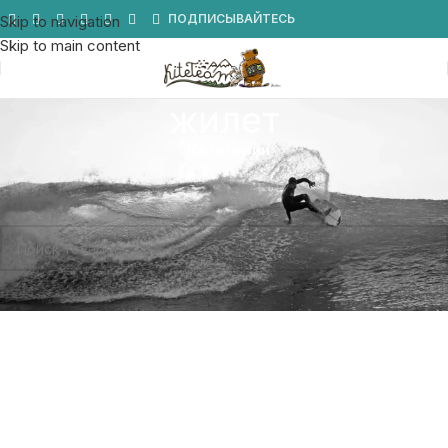
Мы в Telegram
ПОДПИСЫВАЙТЕСЬ
Skip to navigation
Skip to main content
жилет
Категории
Главная
/
Товары с меткой «жилет»
Товаров, соответствующих вашему запросу, не обнаружено.