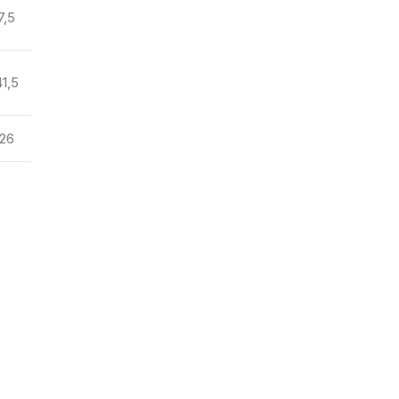
7,5
41,5
26