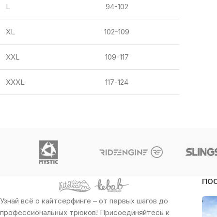
L
94-102
XL
102-109
XXL
109-117
XXXL
117-124
ПО
Узнай всё о кайтсерфинге – от первых шагов до
профессиональных трюков! Присоединяйтесь к