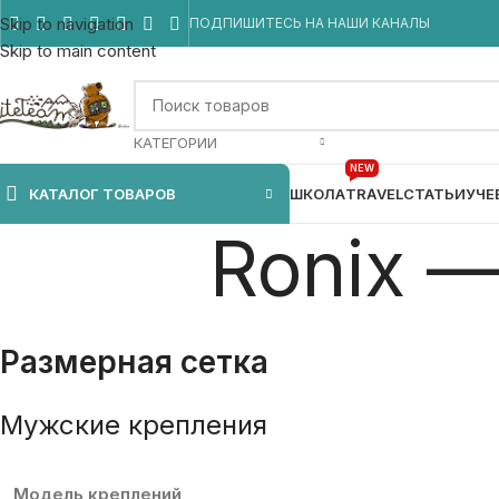
Skip to navigation
ПОДПИШИТЕСЬ НА НАШИ КАНАЛЫ
Skip to main content
КАТЕГОРИИ
NEW
КАТАЛОГ ТОВАРОВ
ШКОЛА
TRAVEL
СТАТЬИ
УЧЕ
Ronix —
Размерная сетка
Мужские крепления
Модель креплений