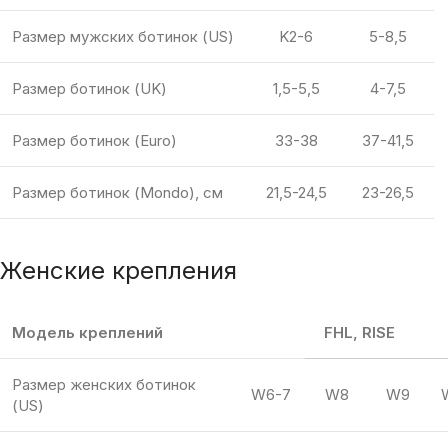
Размер мужских ботинок (US)
K2-6
5-8,5
Размер ботинок (UK)
1,5-5,5
4-7,5
Размер ботинок (Euro)
33-38
37-41,5
Размер ботинок (Mondo), см
21,5-24,5
23-26,5
Женские крепления
Модель креплений
FHL, RISE
Размер женских ботинок
W6-7
W8
W9
(US)