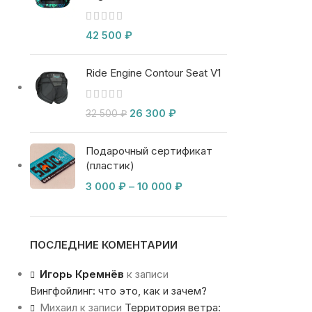
42 500
₽
Ride Engine Contour Seat V1
26 300
₽
32 500
₽
Подарочный сертификат
(пластик)
3 000
₽
–
10 000
₽
ПОСЛЕДНИЕ КОМЕНТАРИИ
Игорь Кремнёв
к записи
Вингфойлинг: что это, как и зачем?
Михаил
к записи
Территория ветра: