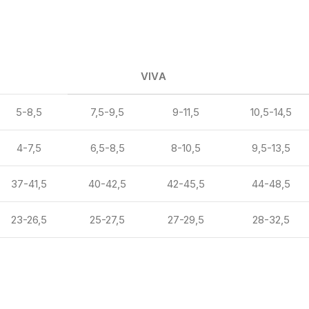
VIVA
5-8,5
7,5-9,5
9-11,5
10,5-14,5
4-7,5
6,5-8,5
8-10,5
9,5-13,5
37-41,5
40-42,5
42-45,5
44-48,5
23-26,5
25-27,5
27-29,5
28-32,5