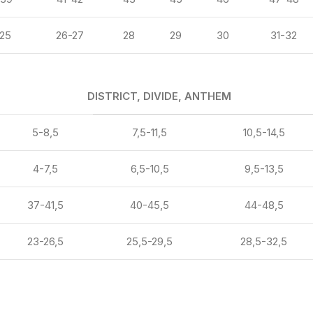
25
26-27
28
29
30
31-32
DISTRICT, DIVIDE, ANTHEM
5-8,5
7,5-11,5
10,5-14,5
4-7,5
6,5-10,5
9,5-13,5
37-41,5
40-45,5
44-48,5
23-26,5
25,5-29,5
28,5-32,5