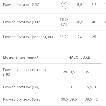
3,5-
Размер ботинок (UK)
5,5
6,5
4,5
36,5-
Размер ботинок (Euro)
38,5
40
37,5
Размер ботинок (Mondo), см
22-23
24
25
Модель креплений
HALO, LUXE
Размер женских ботинок
W6-8,5
W8-10
(US)
Размер ботинок (UK)
3,5-6
5,5-8
Размер ботинок (Euro)
36,5-39,5
38,5-42