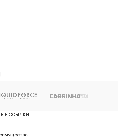
НЫЕ ССЫЛКИ
реимущества