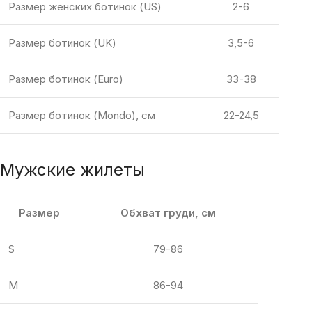
Размер женских ботинок (US)
2-6
Размер ботинок (UK)
3,5-6
Размер ботинок (Euro)
33-38
Размер ботинок (Mondo), см
22-24,5
Мужские жилеты
Размер
Обхват груди, см
S
79-86
M
86-94