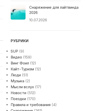
Снаряжение для лайтвинда
2026
10.07.2026
РУБРИКИ
SUP
(9)
Видео
(159)
Винг Фоил
(12)
Кайт-Туризм
(12)
Люди
(51)
Музыка
(2)
Мысли вслух
(17)
Новости
(512)
Поездки
(170)
Правила и требования
(4)
Снаряжение
(261)