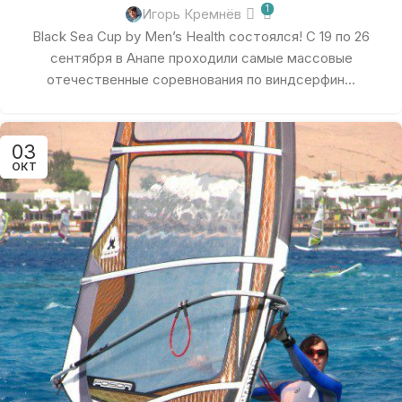
1
Игорь Кремнёв
Black Sea Cup by Men’s Health состоялся! С 19 по 26
сентября в Анапе проходили самые массовые
отечественные соревнования по виндсерфин...
03
ОКТ