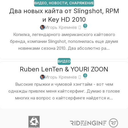
ВИДЕО
,
НОВОСТИ
,
СНАРЯЖЕНИЕ
Два новых кайта от Slingshot, RPM
и Key HD 2010
0
Игорь Кремнёв
Копилка, легендарного американского кайтового
бренда, компании Slingshot, пополнилась еще двумя
новинками сезона 2010. Два абсолютно ра...
ВИДЕО
Ruben LenTen & YOURI ZOON
0
Игорь Кремнёв
Высокие прыжки и чумовой хэнгтайм - вот чем
однажды привлек меня кайтсерфинг. Думаю в голове
многих на вопрос о кайтсерфинге найдется и...