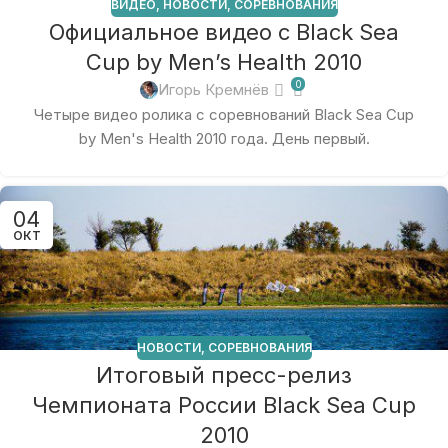
ВИДЕО
,
НОВОСТИ
,
СОРЕВНОВАНИЯ
Официальное видео с Black Sea
Cup by Men’s Health 2010
0
Игорь Кремнёв
Четыре видео ролика с соревнований Black Sea Cup
by Men's Health 2010 года. День первый.
04
ОКТ
НОВОСТИ
,
СОРЕВНОВАНИЯ
Итоговый пресс-релиз
Чемпионата России Black Sea Cup
2010