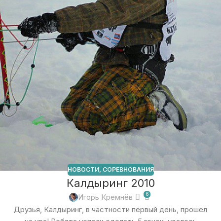
НОВОСТИ
,
СОРЕВНОВАНИЯ
Калдыринг 2010
6
Игорь Кремнёв
Друзья, Калдыринг, в частности первый день, прошел