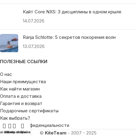
Кайт Core NXS: 3 дисциплины в одном крыле
14.07.2026
Ranja Schlotte: 5 секретов покорения волн
13.07.2026
ПОЛЕЗНЫЕ ССЫЛКИ
О нас
Наши преимущества
Как найти магазин
Оплата и доставка
Гарантия и возврат
Подарочные сертификаты
Как выбрать?
Политика конфиденциальности
агазин
Меню
Избранное
Корзина
Мой аккаунт
©
KiteTeam
- 2007 - 2025