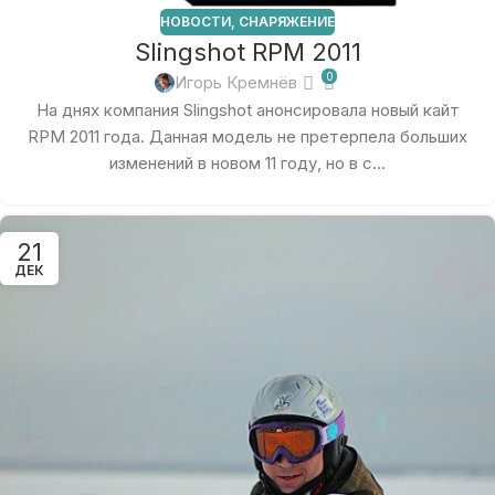
НОВОСТИ
,
СНАРЯЖЕНИЕ
Slingshot RPM 2011
0
Игорь Кремнёв
На днях компания Slingshot анонсировала новый кайт
RPM 2011 года. Данная модель не претерпела больших
изменений в новом 11 году, но в с...
21
ДЕК