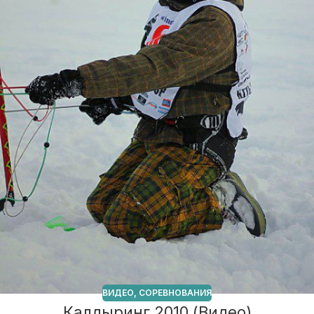
ВИДЕО
,
СОРЕВНОВАНИЯ
Калдыринг 2010 (Видео)