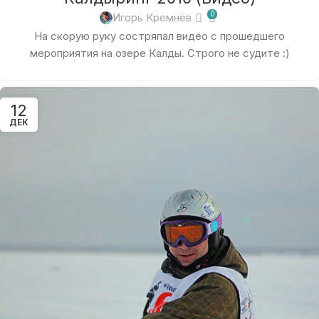
0
Игорь Кремнёв
На скорую руку состряпал видео с прошедшего
мероприятия на озере Калды. Строго не судите :)
12
ДЕК