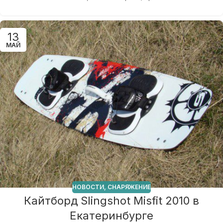
13
МАЙ
НОВОСТИ
,
СНАРЯЖЕНИЕ
Кайтборд Slingshot Misfit 2010 в
Екатеринбурге