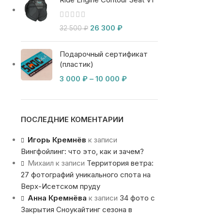
26 300
₽
32 500
₽
Подарочный сертификат
(пластик)
3 000
₽
–
10 000
₽
ПОСЛЕДНИЕ КОМЕНТАРИИ
Игорь Кремнёв
к записи
Вингфойлинг: что это, как и зачем?
Михаил
к записи
Территория ветра:
27 фотографий уникального спота на
Верх-Исетском пруду
Анна Кремнёва
к записи
34 фото с
Закрытия Сноукайтинг сезона в