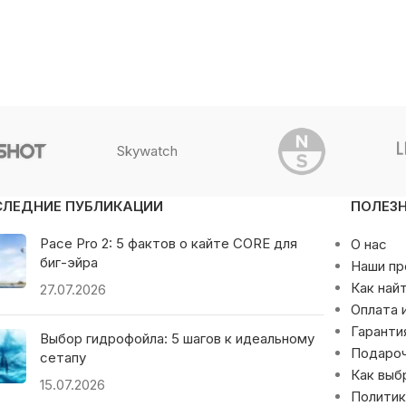
Skywatch
СЛЕДНИЕ ПУБЛИКАЦИИ
ПОЛЕЗ
Pace Pro 2: 5 фактов о кайте CORE для
О нас
биг-эйра
Наши п
Как най
27.07.2026
Оплата 
Гаранти
Выбор гидрофойла: 5 шагов к идеальному
Подаро
сетапу
Как выб
15.07.2026
Политик