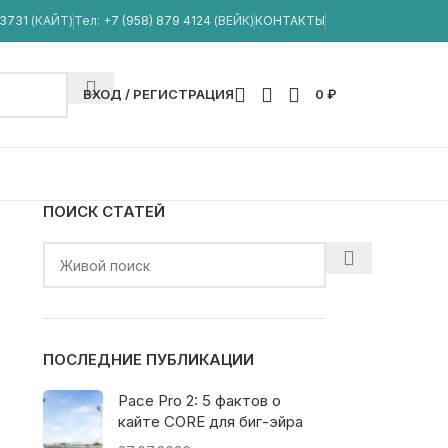
33731
(КАЙТ)
Тел:
+7 (958) 879 4124
(ВЕЙК)
КОНТАКТЫ
ВХОД / РЕГИСТРАЦИЯ
0
₽
ПОИСК СТАТЕЙ
ПОСЛЕДНИЕ ПУБЛИКАЦИИ
Pace Pro 2: 5 фактов о
кайте CORE для биг-эйра