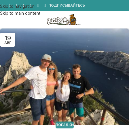
Мы в Telegram
ПОДПИСЫВАЙТЕСЬ
Skip to navigation
Skip to main content
19
АВГ
ПОЕЗДКИ