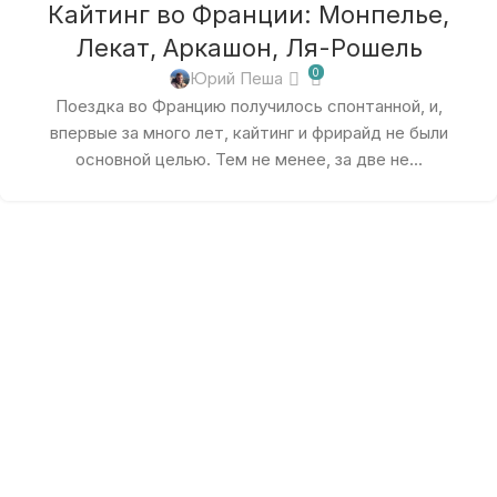
Кайтинг во Франции: Монпелье,
Лекат, Аркашон, Ля-Рошель
0
Юрий Пеша
Поездка во Францию получилось спонтанной, и,
впервые за много лет, кайтинг и фрирайд не были
основной целью. Тем не менее, за две не...