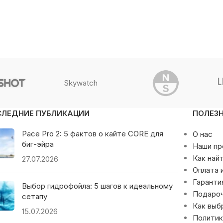
Skywatch
СЛЕДНИЕ ПУБЛИКАЦИИ
ПОЛЕЗ
Pace Pro 2: 5 фактов о кайте CORE для
О нас
биг-эйра
Наши п
Как най
27.07.2026
Оплата 
Гаранти
Выбор гидрофойла: 5 шагов к идеальному
Подаро
сетапу
Как выб
15.07.2026
Политик