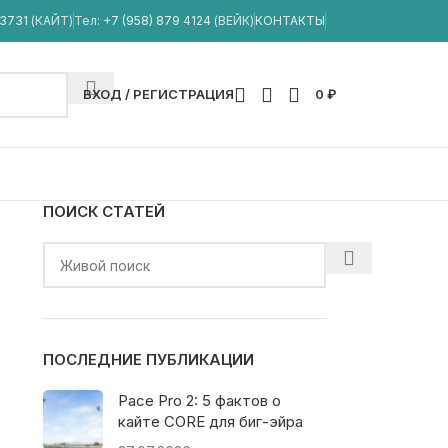
33731
(КАЙТ)
Тел:
+7 (958) 879 4124
(ВЕЙК)
КОНТАКТЫ
ВХОД / РЕГИСТРАЦИЯ
0
₽
ПОИСК СТАТЕЙ
ПОСЛЕДНИЕ ПУБЛИКАЦИИ
Pace Pro 2: 5 фактов о
кайте CORE для биг-эйра