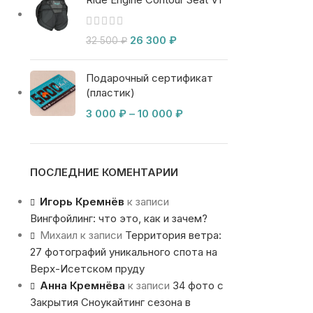
26 300
₽
32 500
₽
Подарочный сертификат
(пластик)
3 000
₽
–
10 000
₽
ПОСЛЕДНИЕ КОМЕНТАРИИ
Игорь Кремнёв
к записи
Вингфойлинг: что это, как и зачем?
Михаил
к записи
Территория ветра:
27 фотографий уникального спота на
Верх-Исетском пруду
Анна Кремнёва
к записи
34 фото с
Закрытия Сноукайтинг сезона в