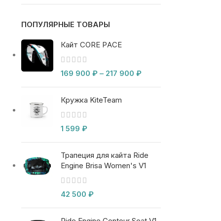
ПОПУЛЯРНЫЕ ТОВАРЫ
Кайт CORE PACE
169 900
₽
–
217 900
₽
Кружка KiteTeam
1 599
₽
Трапеция для кайта Ride
Engine Brisa Women's V1
42 500
₽
Ride Engine Contour Seat V1