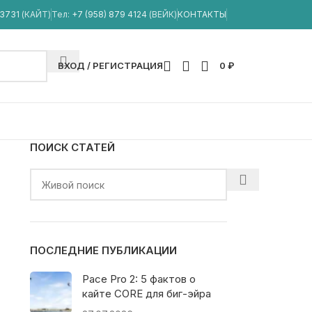
33731
(КАЙТ)
Тел:
+7 (958) 879 4124
(ВЕЙК)
КОНТАКТЫ
ВХОД / РЕГИСТРАЦИЯ
0
₽
ПОИСК СТАТЕЙ
ПОСЛЕДНИЕ ПУБЛИКАЦИИ
Pace Pro 2: 5 фактов о
кайте CORE для биг-эйра