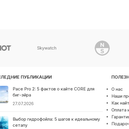
Skywatch
СЛЕДНИЕ ПУБЛИКАЦИИ
ПОЛЕЗ
Pace Pro 2: 5 фактов о кайте CORE для
О нас
биг-эйра
Наши п
Как най
27.07.2026
Оплата 
Гаранти
Выбор гидрофойла: 5 шагов к идеальному
Подаро
сетапу