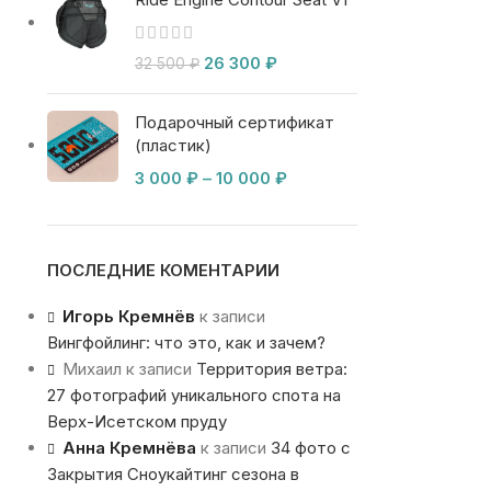
26 300
₽
32 500
₽
Подарочный сертификат
(пластик)
3 000
₽
–
10 000
₽
ПОСЛЕДНИЕ КОМЕНТАРИИ
Игорь Кремнёв
к записи
Вингфойлинг: что это, как и зачем?
Михаил
к записи
Территория ветра:
27 фотографий уникального спота на
Верх-Исетском пруду
Анна Кремнёва
к записи
34 фото с
Закрытия Сноукайтинг сезона в