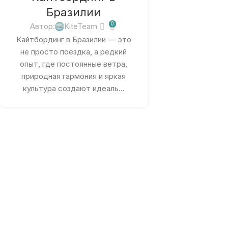
Бразилии
0
Автор:
KiteTeam
Кайтбординг в Бразилии — это
не просто поездка, а редкий
опыт, где постоянные ветра,
природная гармония и яркая
культура создают идеаль...