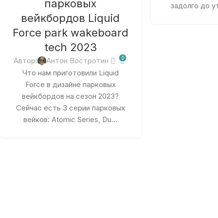
парковых
задолго до у
вейкбордов Liquid
Force park wakeboard
tech 2023
0
Автор:
Антон Востротин
Что нам приготовили Liquid
Force в дизайне парковых
вейкбордов на сезон 2023?
Сейчас есть 3 серии парковых
вейков: Atomic Series, Du...