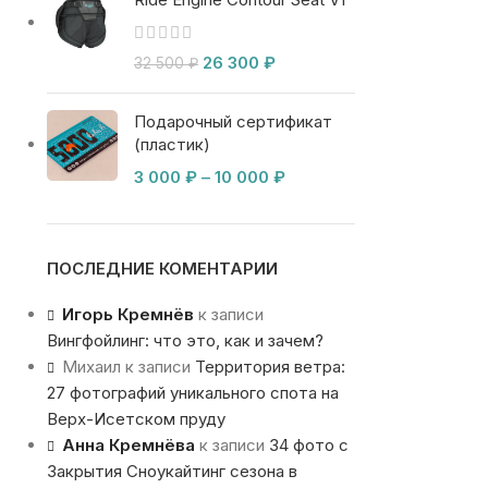
26 300
₽
32 500
₽
Подарочный сертификат
(пластик)
3 000
₽
–
10 000
₽
ПОСЛЕДНИЕ КОМЕНТАРИИ
Игорь Кремнёв
к записи
Вингфойлинг: что это, как и зачем?
Михаил
к записи
Территория ветра:
27 фотографий уникального спота на
Верх-Исетском пруду
Анна Кремнёва
к записи
34 фото с
Закрытия Сноукайтинг сезона в