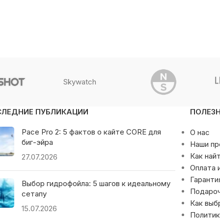
Skywatch
СЛЕДНИЕ ПУБЛИКАЦИИ
ПОЛЕЗ
Pace Pro 2: 5 фактов о кайте CORE для
О нас
биг-эйра
Наши п
Как най
27.07.2026
Оплата 
Гаранти
Выбор гидрофойла: 5 шагов к идеальному
Подаро
сетапу
Как выб
15.07.2026
Политик