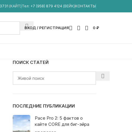
33731
(КАЙТ)
Тел:
+7 (958) 879 4124
(ВЕЙК)
КОНТАКТЫ
ВХОД / РЕГИСТРАЦИЯ
0
₽
ПОИСК СТАТЕЙ
ПОСЛЕДНИЕ ПУБЛИКАЦИИ
Pace Pro 2: 5 фактов о
кайте CORE для биг-эйра