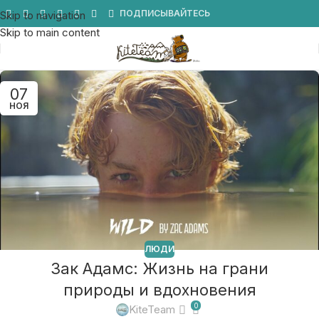
Мы в Telegram
ПОДПИСЫВАЙТЕСЬ
Skip to navigation
Skip to main content
07
НОЯ
ЛЮДИ
Зак Адамс: Жизнь на грани
природы и вдохновения
0
KiteTeam