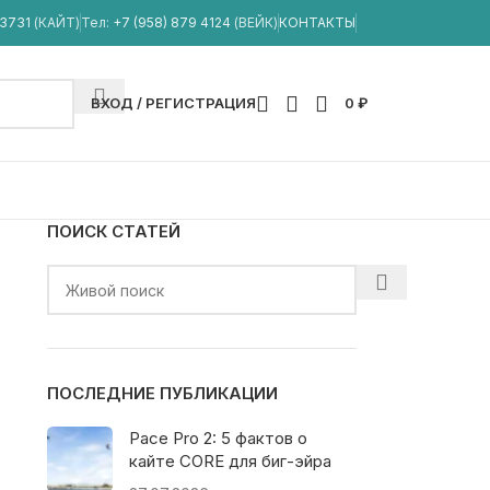
33731
(КАЙТ)
Тел:
+7 (958) 879 4124
(ВЕЙК)
КОНТАКТЫ
ВХОД / РЕГИСТРАЦИЯ
0
₽
ПОИСК СТАТЕЙ
ПОСЛЕДНИЕ ПУБЛИКАЦИИ
Pace Pro 2: 5 фактов о
кайте CORE для биг-эйра