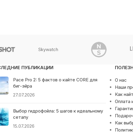
Skywatch
СЛЕДНИЕ ПУБЛИКАЦИИ
ПОЛЕЗ
Pace Pro 2: 5 фактов о кайте CORE для
О нас
биг-эйра
Наши п
Как най
27.07.2026
Оплата 
Гаранти
Выбор гидрофойла: 5 шагов к идеальному
Подаро
сетапу
Как выб
15.07.2026
Политик