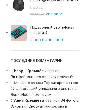
26 300
₽
32 500
₽
Подарочный сертификат
(пластик)
3 000
₽
–
10 000
₽
ПОСЛЕДНИЕ КОМЕНТАРИИ
Игорь Кремнёв
к записи
Вингфойлинг: что это, как и зачем?
Михаил
к записи
Территория ветра:
27 фотографий уникального спота на
Верх-Исетском пруду
Анна Кремнёва
к записи
34 фото с
Закрытия Сноукайтинг сезона в