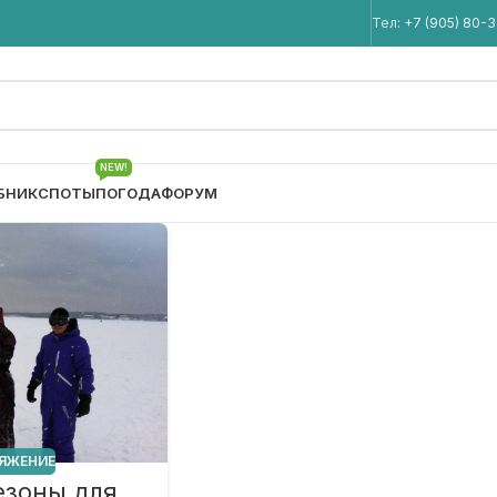
Мы в Telegram
Тел:
+7 (905) 80-
NEW!
БНИК
СПОТЫ
ПОГОДА
ФОРУМ
ЯЖЕНИЕ
зоны для