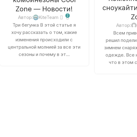
сноукайти
Zone — Новости!
Z
2
Автор:
KiteTeam
Три бегунка В этой статье я
Автор:
хочу рассказать о том, какие
Всем приве
изменения происходили с
решил подели
центральной молнией за все эти
зимнем снаряж
сезоны и почему в эт...
одежде. Все н
что в этом с