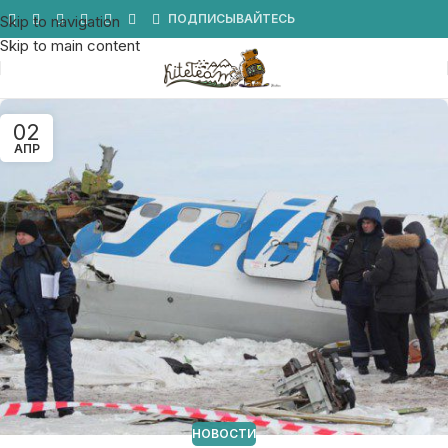
Мы в Telegram
ПОДПИСЫВАЙТЕСЬ
Skip to navigation
Skip to main content
02
АПР
НОВОСТИ