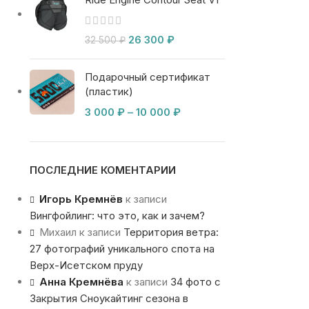
26 300
₽
32 500
₽
Подарочный сертификат
(пластик)
3 000
₽
–
10 000
₽
ПОСЛЕДНИЕ КОМЕНТАРИИ
Игорь Кремнёв
к записи
Вингфойлинг: что это, как и зачем?
Михаил
к записи
Территория ветра:
27 фотографий уникального спота на
Верх-Исетском пруду
Анна Кремнёва
к записи
34 фото с
Закрытия Сноукайтинг сезона в