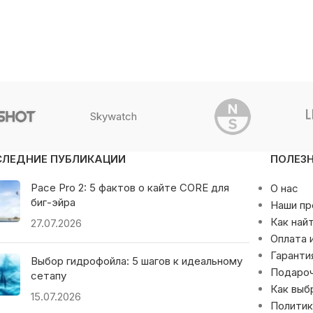
Skywatch
СЛЕДНИЕ ПУБЛИКАЦИИ
ПОЛЕЗ
Pace Pro 2: 5 фактов о кайте CORE для
О нас
биг-эйра
Наши п
Как най
27.07.2026
Оплата 
Гаранти
Выбор гидрофойла: 5 шагов к идеальному
Подаро
сетапу
Как выб
15.07.2026
Политик