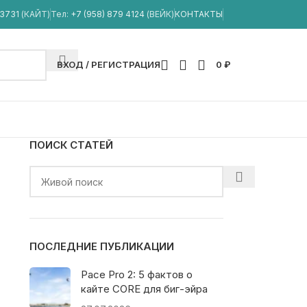
33731
(КАЙТ)
Тел:
+7 (958) 879 4124
(ВЕЙК)
КОНТАКТЫ
ВХОД / РЕГИСТРАЦИЯ
0
₽
ПОИСК СТАТЕЙ
ПОСЛЕДНИЕ ПУБЛИКАЦИИ
Pace Pro 2: 5 фактов о
кайте CORE для биг-эйра