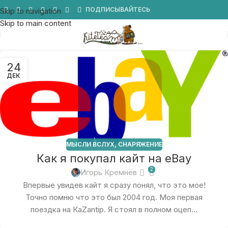
Мы в Telegram
ПОДПИСЫВАЙТЕСЬ
Skip to navigation
Skip to main content
24
ДЕК
МЫСЛИ ВСЛУХ
,
СНАРЯЖЕНИЕ
Как я покупал кайт на eBay
2
Игорь Кремнёв
Впервые увидев кайт я сразу понял, что это мое!
Точно помню что это был 2004 год. Моя первая
поездка на КаZantip. Я стоял в полном оцеп...