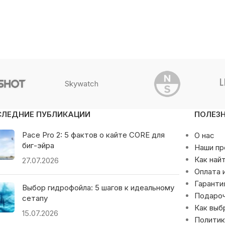
Skywatch
СЛЕДНИЕ ПУБЛИКАЦИИ
ПОЛЕЗ
Pace Pro 2: 5 фактов о кайте CORE для
О нас
биг-эйра
Наши п
Как най
27.07.2026
Оплата 
Гаранти
Выбор гидрофойла: 5 шагов к идеальному
Подаро
сетапу
Как выб
15.07.2026
Политик