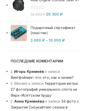
26 300
₽
32 500
₽
Подарочный сертификат
(пластик)
3 000
₽
–
10 000
₽
ПОСЛЕДНИЕ КОМЕНТАРИИ
Игорь Кремнёв
к записи
Вингфойлинг: что это, как и зачем?
Михаил
к записи
Территория ветра:
27 фотографий уникального спота на
Верх-Исетском пруду
Анна Кремнёва
к записи
34 фото с
Закрытия Сноукайтинг сезона в