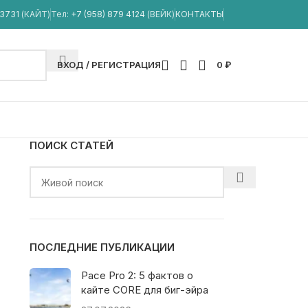
33731
(КАЙТ)
Тел:
+7 (958) 879 4124
(ВЕЙК)
КОНТАКТЫ
ВХОД / РЕГИСТРАЦИЯ
0
₽
ПОИСК СТАТЕЙ
ПОСЛЕДНИЕ ПУБЛИКАЦИИ
Pace Pro 2: 5 фактов о
кайте CORE для биг-эйра