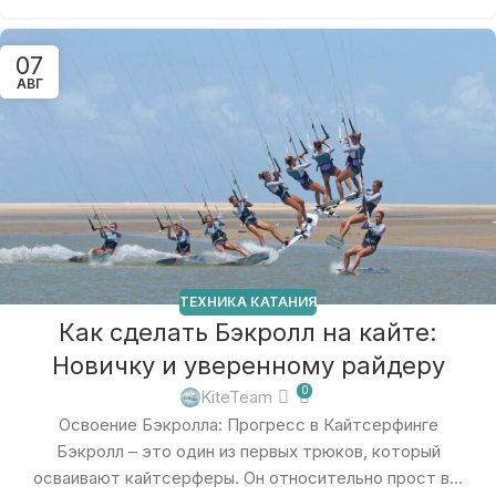
07
АВГ
ТЕХНИКА КАТАНИЯ
Как сделать Бэкролл на кайте:
Новичку и уверенному райдеру
0
KiteTeam
Освоение Бэкролла: Прогресс в Кайтсерфинге
Бэкролл – это один из первых трюков, который
осваивают кайтсерферы. Он относительно прост в...