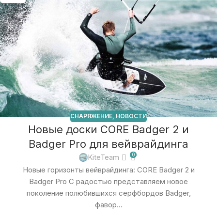
СНАРЯЖЕНИЕ
,
НОВОСТИ
Новые доски CORE Badger 2 и
Badger Pro для вейврайдинга
0
KiteTeam
Новые горизонты вейврайдинга: CORE Badger 2 и
Badger Pro С радостью представляем новое
поколение полюбившихся серфбордов Badger,
фавор...