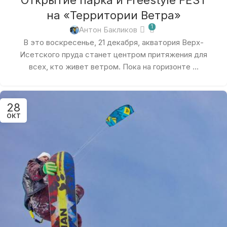
Открытие парка и Freestyle FEST
на «Территории Ветра»
1
Антон Бакликов
В это воскресенье, 21 декабря, акватория Верх-
Исетского пруда станет центром притяжения для
всех, кто живет ветром. Пока на горизонте ...
28
ОКТ