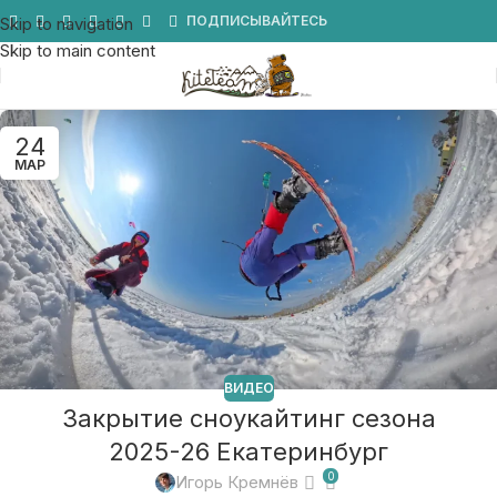
Мы в Telegram
ПОДПИСЫВАЙТЕСЬ
Skip to navigation
Skip to main content
24
МАР
ВИДЕО
Закрытие сноукайтинг сезона
2025-26 Екатеринбург
0
Игорь Кремнёв