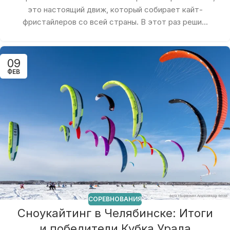
это настоящий движ, который собирает кайт-
фристайлеров со всей страны. В этот раз реши...
09
ФЕВ
СОРЕВНОВАНИЯ
Сноукайтинг в Челябинске: Итоги
и победители Кубка Урала