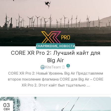
СНАРЯЖЕНИЕ
,
НОВОСТИ
CORE XR Pro 2: Лучший кайт для
Big Air
0
KiteTeam
CORE XR Pro 2: Новый Уровень Big Air Представляем
второе поколение флагмана CORE для Big Air – CORE
XR Pro 2. Этот кайт был тщательно ...
03
СЕН