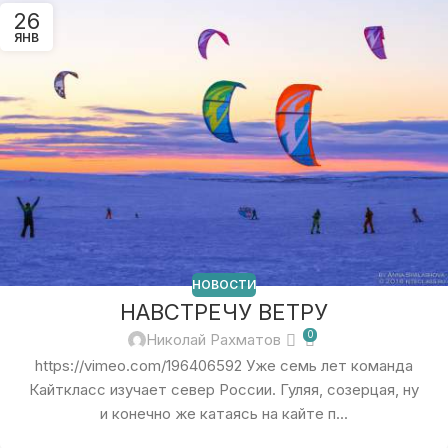
26
ЯНВ
НОВОСТИ
НАВСТРЕЧУ ВЕТРУ
0
Николай Рахматов
https://vimeo.com/196406592 Уже семь лет команда
Кайткласс изучает север России. Гуляя, созерцая, ну
и конечно же катаясь на кайте п...