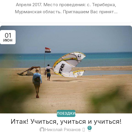
Апреля 2017. Место проведения: с. Териберка,
Мурманская область. Приглашаем Вас принят...
01
ИЮН
ПОЕЗДКИ
Итак! Учиться, учиться и учиться!
0
Николай Рязанов