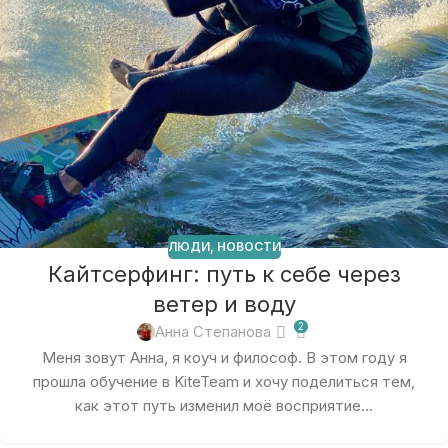
ЛЮДИ
,
НОВОСТИ
Кайтсерфинг: путь к себе через
ветер и воду
2
Анна Степанова
Меня зовут Анна, я коуч и философ. В этом году я
прошла обучение в KiteTeam и хочу поделиться тем,
как этот путь изменил моё восприятие...