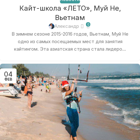
Кайт-школа «ЛЕТО», Муй Не,
Вьетнам
0
Александр
В зимнем сезоне 2015-2016 годов, Вьетнам, Муй Не
одно из самых посещаемых мест для занятия
кайтингом. Эта азиатская страна стала лидеро...
04
ФЕВ