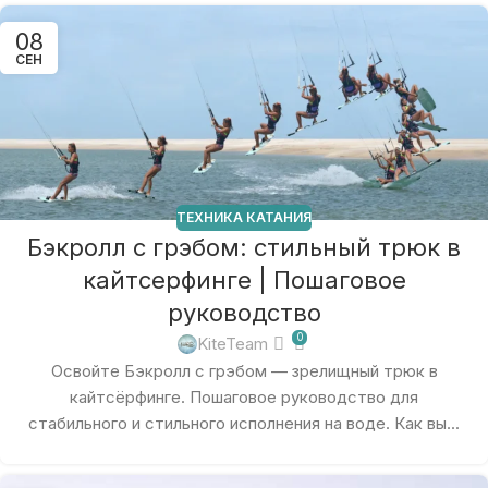
08
СЕН
ТЕХНИКА КАТАНИЯ
Бэкролл с грэбом: стильный трюк в
кайтсерфинге | Пошаговое
руководство
0
KiteTeam
Освойте Бэкролл с грэбом — зрелищный трюк в
кайтсёрфинге. Пошаговое руководство для
стабильного и стильного исполнения на воде. Как вы...