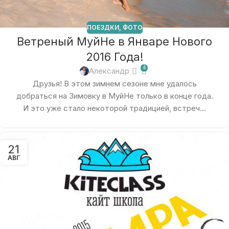
ПОЕЗДКИ
,
ФОТО
Ветреный МуйНе в Январе Нового
2016 Года!
4
Александр
Друзья! В этом зимнем сезоне мне удалось
добраться на Зимовку в МуйНе только в конце года.
И это уже стало некоторой традицией, встреч...
21
АВГ