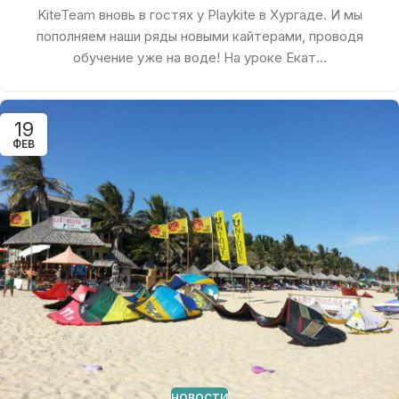
KiteTeam вновь в гостях у Playkite в Хургаде. И мы
пополняем наши ряды новыми кайтерами, проводя
обучение уже на воде! На уроке Екат...
19
ФЕВ
НОВОСТИ