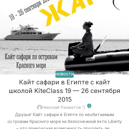
НОВОСТИ
Кайт сафари в Египте с кайт
школой KiteClass 19 — 26 сентября
2015
0
Николай Рахматов
Друзья! Кайт сафари в Египте по необитаемым
островам Красного моря на белоснежной яхте Liberty
– это прекрасная возможность продлить ле...