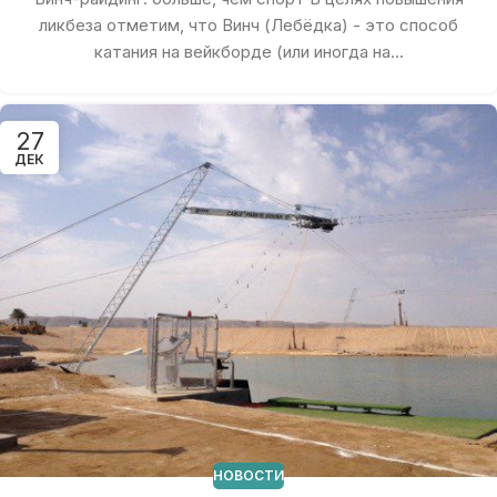
ликбеза отметим, что Винч (Лебёдка) - это способ
катания на вейкборде (или иногда на...
27
ДЕК
НОВОСТИ