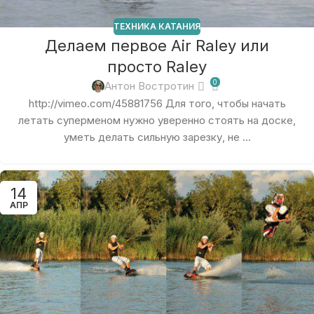
ТЕХНИКА КАТАНИЯ
Делаем первое Air Raley или
просто Raley
0
Антон Востротин
http://vimeo.com/45881756 Для того, чтобы начать
летать суперменом нужно уверенно стоять на доске,
уметь делать сильную зарезку, не ...
14
АПР