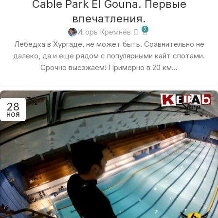
Cable Park El Gouna. Первые
впечатления.
2
Игорь Кремнёв
Лебедка в Хургаде, не может быть. Сравнительно не
далеко, да и еще рядом с популярными кайт спотами.
Срочно выезжаем! Примерно в 20 км...
28
НОЯ