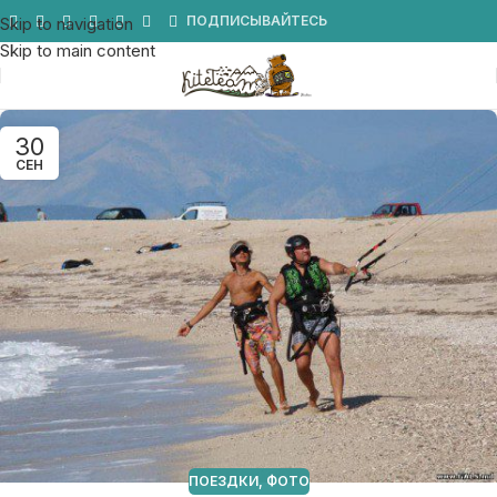
Мы в Telegram
ПОДПИСЫВАЙТЕСЬ
Skip to navigation
Skip to main content
30
СЕН
ПОЕЗДКИ
,
ФОТО