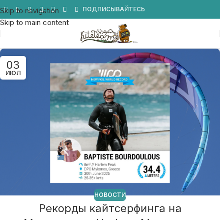
Мы в Telegram
ПОДПИСЫВАЙТЕСЬ
Skip to navigation
Skip to main content
03
ИЮЛ
НОВОСТИ
Рекорды кайтсерфинга на