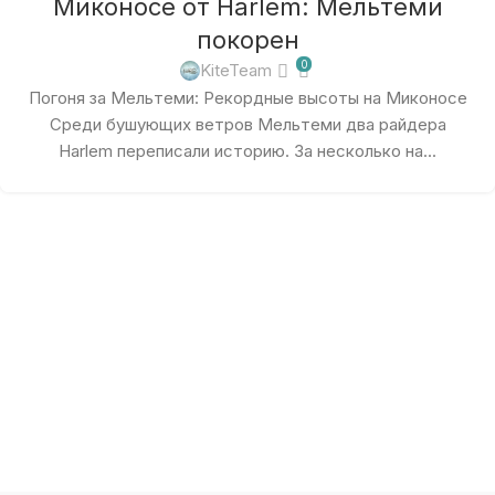
Миконосе от Harlem: Мельтеми
покорен
0
KiteTeam
Погоня за Мельтеми: Рекордные высоты на Миконосе
Среди бушующих ветров Мельтеми два райдера
Harlem переписали историю. За несколько на...