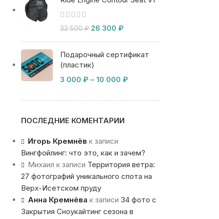
26 300
₽
32 500
₽
Подарочный сертификат
(пластик)
3 000
₽
–
10 000
₽
ПОСЛЕДНИЕ КОМЕНТАРИИ
Игорь Кремнёв
к записи
Вингфойлинг: что это, как и зачем?
Михаил
к записи
Территория ветра:
27 фотографий уникального спота на
Верх-Исетском пруду
Анна Кремнёва
к записи
34 фото с
Закрытия Сноукайтинг сезона в