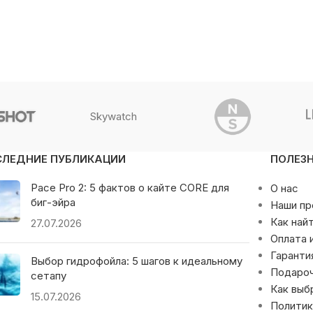
Skywatch
СЛЕДНИЕ ПУБЛИКАЦИИ
ПОЛЕЗ
Pace Pro 2: 5 фактов о кайте CORE для
О нас
биг-эйра
Наши п
Как най
27.07.2026
Оплата 
Гаранти
Выбор гидрофойла: 5 шагов к идеальному
Подаро
сетапу
Как выб
15.07.2026
Политик