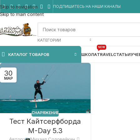
Skip to navigation
ПОДПИШИТЕСЬ НА НАШИ КАНАЛЫ
Skip to main content
КАТЕГОРИИ
NEW
КАТАЛОГ ТОВАРОВ
ШКОЛА
TRAVEL
СТАТЬИ
УЧЕ
30
МАР
СНАРЯЖЕНИЕ
Тест Кайтсерфборда
M-Day 5.3
Автор:
Михаил Соловейкин