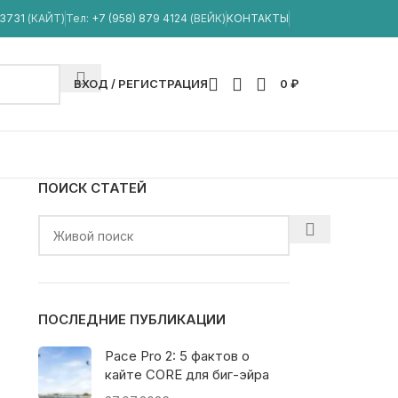
33731
(КАЙТ)
Тел:
+7 (958) 879 4124
(ВЕЙК)
КОНТАКТЫ
ВХОД / РЕГИСТРАЦИЯ
0
₽
ПОИСК СТАТЕЙ
ПОСЛЕДНИЕ ПУБЛИКАЦИИ
Pace Pro 2: 5 фактов о
кайте CORE для биг-эйра