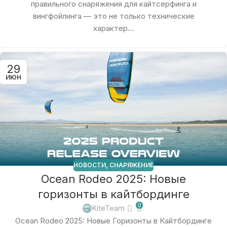
правильного снаряжения для кайтсерфинга и
вингфойлинга — это не только технические
характер...
29
ИЮН
НОВОСТИ
,
СНАРЯЖЕНИЕ
Ocean Rodeo 2025: Новые
горизонты в кайтбординге
0
KiteTeam
Ocean Rodeo 2025: Новые Горизонты в Кайтбординге