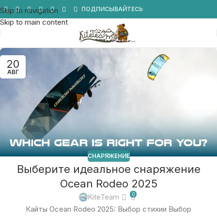
Мы в Telegram
ПОДПИСЫВАЙТЕСЬ
Skip to navigation
Skip to main content
20
АВГ
СНАРЯЖЕНИЕ
Выберите идеальное снаряжение
Ocean Rodeo 2025
0
KiteTeam
Кайты Ocean Rodeo 2025: Выбор стихии Выбор