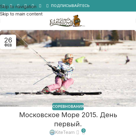
Мы в Telegram
ПОДПИСЫВАЙТЕСЬ
Skip to navigation
Skip to main content
26
ФЕВ
СОРЕВНОВАНИЯ
Московское Море 2015. День
первый.
0
KiteTeam