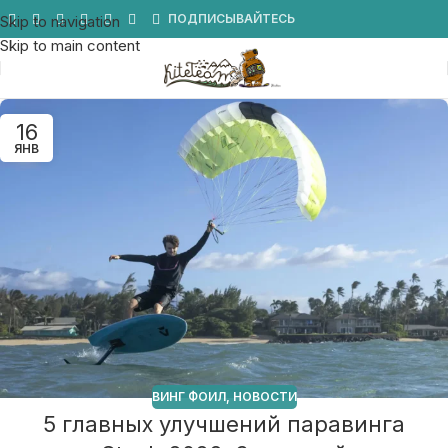
Мы в Telegram
ПОДПИСЫВАЙТЕСЬ
Skip to navigation
Skip to main content
16
ЯНВ
ВИНГ ФОИЛ
,
НОВОСТИ
5 главных улучшений паравинга