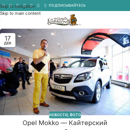
Мы в Telegram
ПОДПИСЫВАЙТЕСЬ
Skip to navigation
Skip to main content
17
ДЕК
НОВОСТИ
,
ФОТО
Opel Mokko — Кайтерский