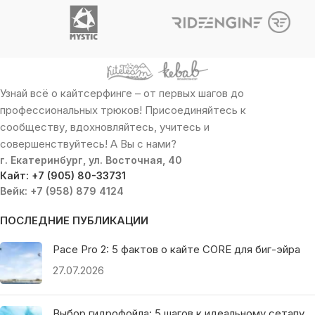
Узнай всё о кайтсерфинге – от первых шагов до
профессиональных трюков! Присоединяйтесь к
сообществу, вдохновляйтесь, учитесь и
совершенствуйтесь! А Вы с нами?
г. Екатеринбург, ул. Восточная, 40
Кайт: +7 (905) 80-33731
Вейк: +7 (958) 879 4124
ПОСЛЕДНИЕ ПУБЛИКАЦИИ
Pace Pro 2: 5 фактов о кайте CORE для биг-эйра
27.07.2026
Выбор гидрофойла: 5 шагов к идеальному сетапу