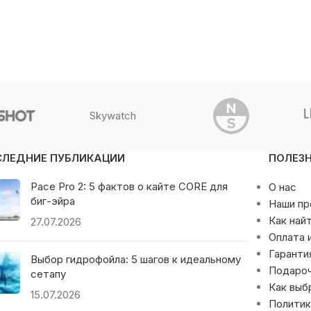
Skywatch
СЛЕДНИЕ ПУБЛИКАЦИИ
ПОЛЕЗ
Pace Pro 2: 5 фактов о кайте CORE для
О нас
биг-эйра
Наши п
Как най
27.07.2026
Оплата 
Гаранти
Выбор гидрофойла: 5 шагов к идеальному
Подаро
сетапу
Как выб
15.07.2026
Политик