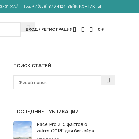
33731
(КАЙТ)
Тел:
+7 (958) 879 4124
(ВЕЙК)
КОНТАКТЫ
ВХОД / РЕГИСТРАЦИЯ
0
₽
ПОИСК СТАТЕЙ
ПОСЛЕДНИЕ ПУБЛИКАЦИИ
Pace Pro 2: 5 фактов о
кайте CORE для биг-эйра