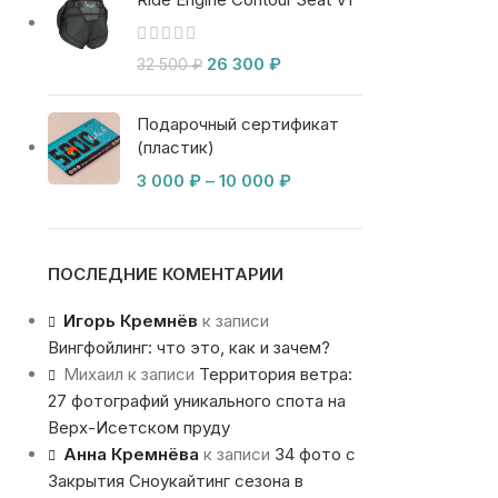
26 300
₽
32 500
₽
Подарочный сертификат
(пластик)
3 000
₽
–
10 000
₽
ПОСЛЕДНИЕ КОМЕНТАРИИ
Игорь Кремнёв
к записи
Вингфойлинг: что это, как и зачем?
Михаил
к записи
Территория ветра:
27 фотографий уникального спота на
Верх-Исетском пруду
Анна Кремнёва
к записи
34 фото с
Закрытия Сноукайтинг сезона в