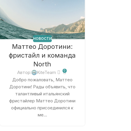
НОВОСТИ
Маттео Доротини:
фристайл и команда
North
0
Автор:
KiteTeam
Добро пожаловать, Маттео
Доротини! Рады объявить, что
талантливый итальянский
фристайлер Маттео Доротини
официально присоединился к
ме...