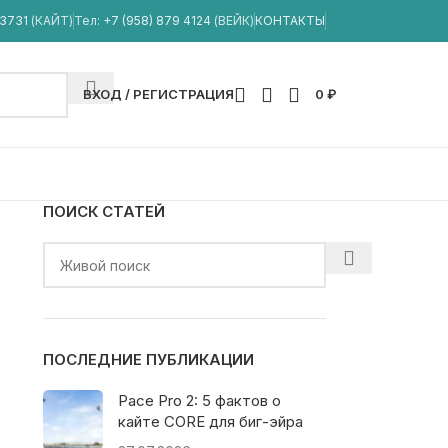
33731
(КАЙТ)
Тел:
+7 (958) 879 4124
(ВЕЙК)
КОНТАКТЫ
ВХОД / РЕГИСТРАЦИЯ
0
₽
ПОИСК СТАТЕЙ
ПОСЛЕДНИЕ ПУБЛИКАЦИИ
Pace Pro 2: 5 фактов о
кайте CORE для биг-эйра