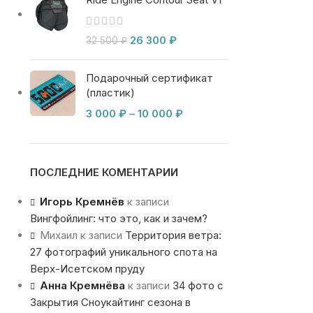
26 300
₽
32 500
₽
Подарочный сертификат
(пластик)
3 000
₽
–
10 000
₽
ПОСЛЕДНИЕ КОМЕНТАРИИ
Игорь Кремнёв
к записи
Вингфойлинг: что это, как и зачем?
Михаил
к записи
Территория ветра:
27 фотографий уникального спота на
Верх-Исетском пруду
Анна Кремнёва
к записи
34 фото с
Закрытия Сноукайтинг сезона в