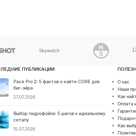
Skywatch
СЛЕДНИЕ ПУБЛИКАЦИИ
ПОЛЕЗ
Pace Pro 2: 5 фактов о кайте CORE для
О нас
биг-эйра
Наши п
Как най
27.07.2026
Оплата 
Гаранти
Выбор гидрофойла: 5 шагов к идеальному
Подаро
сетапу
Как выб
15.07.2026
Политик