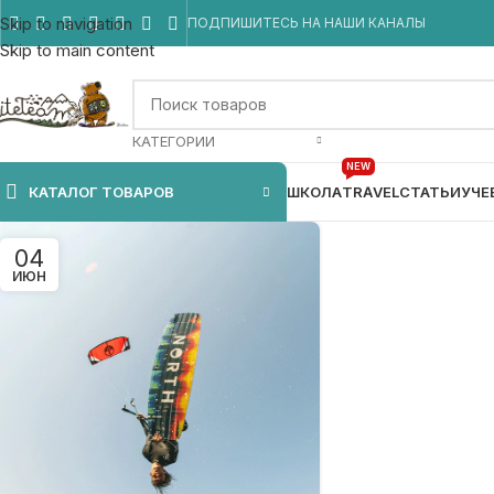
Skip to navigation
ПОДПИШИТЕСЬ НА НАШИ КАНАЛЫ
Skip to main content
КАТЕГОРИИ
NEW
КАТАЛОГ ТОВАРОВ
ШКОЛА
TRAVEL
СТАТЬИ
УЧЕ
04
ИЮН