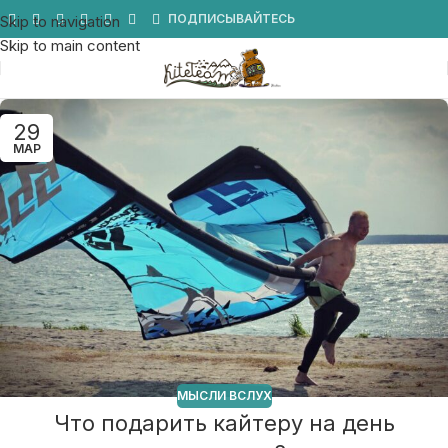
Мы в Telegram
ПОДПИСЫВАЙТЕСЬ
Skip to navigation
Skip to main content
29
МАР
МЫСЛИ ВСЛУХ
Что подарить кайтеру на день