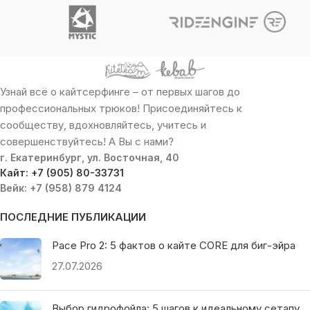
Узнай всё о кайтсерфинге – от первых шагов до
профессиональных трюков! Присоединяйтесь к
сообществу, вдохновляйтесь, учитесь и
совершенствуйтесь! А Вы с нами?
г. Екатеринбург, ул. Восточная, 40
Кайт: +7 (905) 80-33731
Вейк: +7 (958) 879 4124
ПОСЛЕДНИЕ ПУБЛИКАЦИИ
Pace Pro 2: 5 фактов о кайте CORE для биг-эйра
27.07.2026
Выбор гидрофойла: 5 шагов к идеальному сетапу