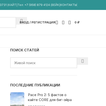
33731
(КАЙТ)
Тел:
+7 (958) 879 4124
(ВЕЙК)
КОНТАКТЫ
ВХОД / РЕГИСТРАЦИЯ
0
₽
ПОИСК СТАТЕЙ
ПОСЛЕДНИЕ ПУБЛИКАЦИИ
Pace Pro 2: 5 фактов о
кайте CORE для биг-эйра