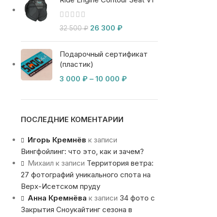
26 300
₽
32 500
₽
Подарочный сертификат
(пластик)
3 000
₽
–
10 000
₽
ПОСЛЕДНИЕ КОМЕНТАРИИ
Игорь Кремнёв
к записи
Вингфойлинг: что это, как и зачем?
Михаил
к записи
Территория ветра:
27 фотографий уникального спота на
Верх-Исетском пруду
Анна Кремнёва
к записи
34 фото с
Закрытия Сноукайтинг сезона в