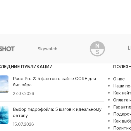
Skywatch
СЛЕДНИЕ ПУБЛИКАЦИИ
ПОЛЕЗ
Pace Pro 2: 5 фактов о кайте CORE для
О нас
биг-эйра
Наши п
Как най
27.07.2026
Оплата 
Гаранти
Выбор гидрофойла: 5 шагов к идеальному
Подаро
сетапу
Как выб
15.07.2026
Политик