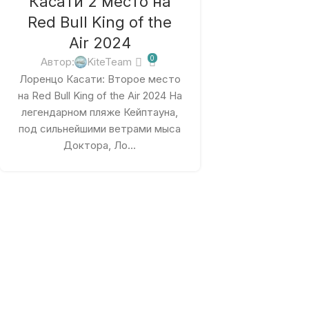
Касати 2 место на
Red Bull King of the
Air 2024
0
Автор:
KiteTeam
Лоренцо Касати: Второе место
на Red Bull King of the Air 2024 На
легендарном пляже Кейптауна,
под сильнейшими ветрами мыса
Доктора, Ло...