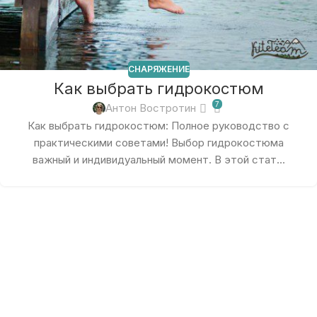
СНАРЯЖЕНИЕ
Как выбрать гидрокостюм
7
Антон Востротин
Как выбрать гидрокостюм: Полное руководство с
практическими советами! Выбор гидрокостюма
важный и индивидуальный момент. В этой стат...