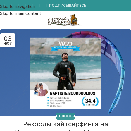
Мы в Telegram
ПОДПИСЫВАЙТЕСЬ
Skip to navigation
Skip to main content
03
ИЮЛ
НОВОСТИ
Рекорды кайтсерфинга на