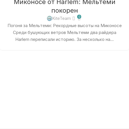
Миконосе от Harlem: Мельтеми
покорен
0
KiteTeam
Погоня за Мельтеми: Рекордные высоты на Миконосе
Среди бушующих ветров Мельтеми два райдера
Harlem переписали историю. За несколько на...