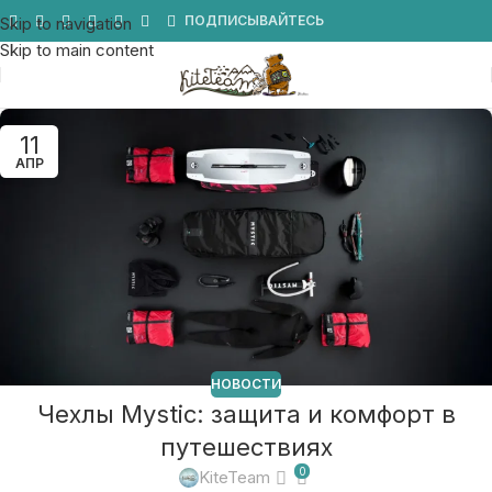
Мы в Telegram
ПОДПИСЫВАЙТЕСЬ
Skip to navigation
Skip to main content
11
АПР
НОВОСТИ
Чехлы Mystic: защита и комфорт в
путешествиях
0
KiteTeam