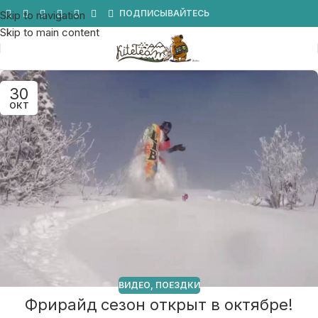
Мы в Telegram
ПОДПИСЫВАЙТЕСЬ
Skip to navigation
Skip to main content
30
ОКТ
ВИДЕО
,
ПОЕЗДКИ
Фрирайд сезон открыт в октябре!