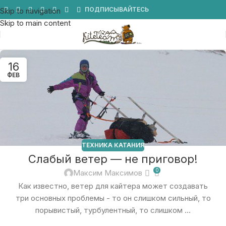
Мы в Telegram
ПОДПИСЫВАЙТЕСЬ
Skip to navigation
Skip to main content
16
ФЕВ
ТЕХНИКА КАТАНИЯ
Слабый ветер — не приговор!
0
Максим Максимов
Как известно, ветер для кайтера может создавать
три основных проблемы - то он слишком сильный, то
порывистый, турбулентный, то слишком ...