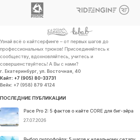
Узнай всё о кайтсерфинге – от первых шагов до
профессиональных трюков! Присоединяйтесь к
сообществу, вдохновляйтесь, учитесь и
совершенствуйтесь! А Вы с нами?
г. Екатеринбург, ул. Восточная, 40
Кайт: +7 (905) 80-33731
Вейк: +7 (958) 879 4124
ПОСЛЕДНИЕ ПУБЛИКАЦИИ
Pace Pro 2: 5 фактов о кайте CORE для биг-эйра
27.07.2026
Выбор гидрофойла: 5 шагов к идеальному сетапу