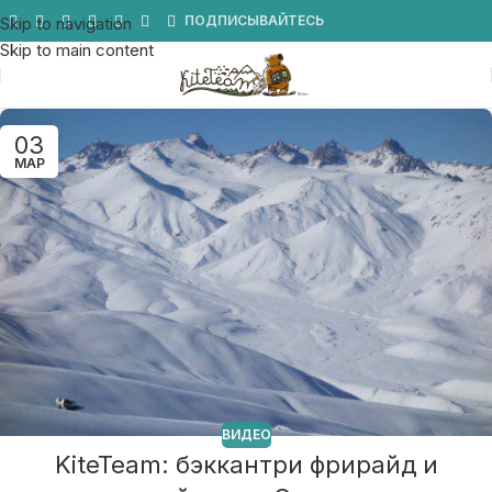
Мы в Telegram
ПОДПИСЫВАЙТЕСЬ
Skip to navigation
Skip to main content
03
МАР
ВИДЕО
KiteTeam: бэккантри фрирайд и