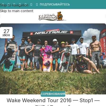
Мы в Telegram
ПОДПИСЫВАЙТЕСЬ
Skip to navigation
Skip to main content
27
ИЮН
СОРЕВНОВАНИЯ
Wake Weekend Tour 2016 — Stop1 —