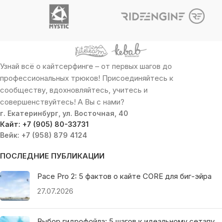
Узнай всё о кайтсерфинге – от первых шагов до
профессиональных трюков! Присоединяйтесь к
сообществу, вдохновляйтесь, учитесь и
совершенствуйтесь! А Вы с нами?
г. Екатеринбург, ул. Восточная, 40
Кайт: +7 (905) 80-33731
Вейк: +7 (958) 879 4124
ПОСЛЕДНИЕ ПУБЛИКАЦИИ
Pace Pro 2: 5 фактов о кайте CORE для биг-эйра
27.07.2026
Выбор гидрофойла: 5 шагов к идеальному сетапу