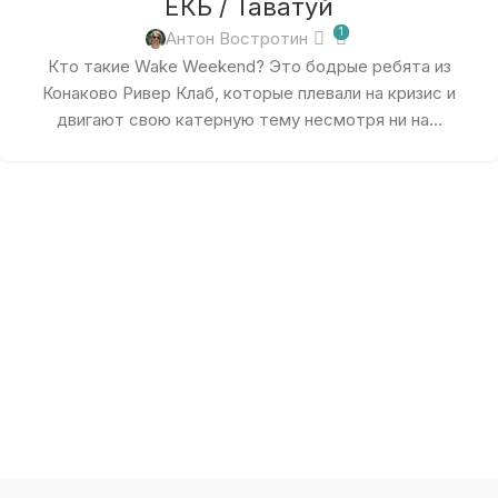
ЕКБ / Таватуй
1
Антон Востротин
Кто такие Wake Weekend? Это бодрые ребята из
Конаково Ривер Клаб, которые плевали на кризис и
двигают свою катерную тему несмотря ни на...