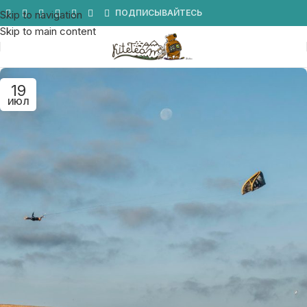
Мы в Telegram
ПОДПИСЫВАЙТЕСЬ
Skip to navigation
Skip to main content
19
ИЮЛ