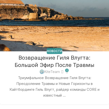
НОВОСТИ
Возвращение Гиля Влугта:
Большой Эфир После Травмы
0
KiteTeam
Триумфальное Возвращение Гиля Влугта:
Преодоление Травмы и Новые Горизонты в
Кайтбординге Гиль Влугт, райдер команды CORE и
известный ...