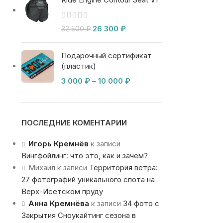
26 300
₽
32 500
₽
Подарочный сертификат
(пластик)
3 000
₽
–
10 000
₽
ПОСЛЕДНИЕ КОМЕНТАРИИ
Игорь Кремнёв
к записи
Вингфойлинг: что это, как и зачем?
Михаил
к записи
Территория ветра:
27 фотографий уникального спота на
Верх-Исетском пруду
Анна Кремнёва
к записи
34 фото с
Закрытия Сноукайтинг сезона в