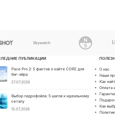
Skywatch
СЛЕДНИЕ ПУБЛИКАЦИИ
ПОЛЕЗ
Pace Pro 2: 5 фактов о кайте CORE для
О нас
биг-эйра
Наши п
Как най
27.07.2026
Оплата 
Гаранти
Выбор гидрофойла: 5 шагов к идеальному
Подаро
сетапу
Как выб
15.07.2026
Политик