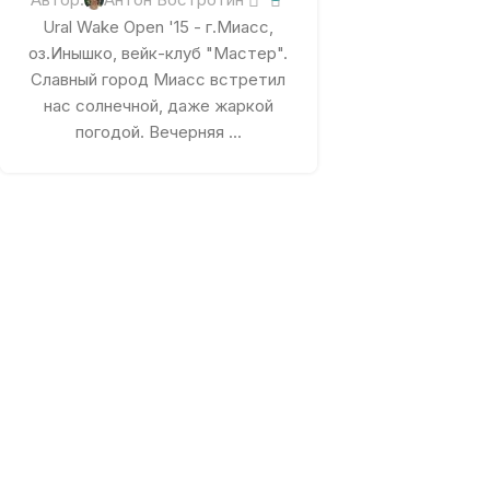
Ural Wake Open '15 - г.Миасс,
оз.Инышко, вейк-клуб "Мастер".
Славный город Миасс встретил
нас солнечной, даже жаркой
погодой. Вечерняя ...