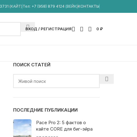
33731
(КАЙТ)
Тел:
+7 (958) 879 4124
(ВЕЙК)
КОНТАКТЫ
ВХОД / РЕГИСТРАЦИЯ
0
₽
ПОИСК СТАТЕЙ
ПОСЛЕДНИЕ ПУБЛИКАЦИИ
Pace Pro 2: 5 фактов о
кайте CORE для биг-эйра