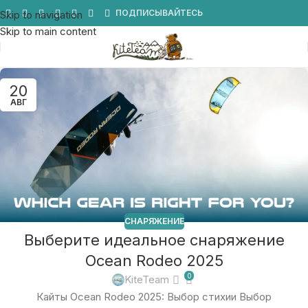
Мы в Telegram
ПОДПИСЫВАЙТЕСЬ
Skip to navigation
Skip to main content
20
АВГ
СНАРЯЖЕНИЕ
Выберите идеальное снаряжение
Ocean Rodeo 2025
0
KiteTeam
Кайты Ocean Rodeo 2025: Выбор стихии Выбор