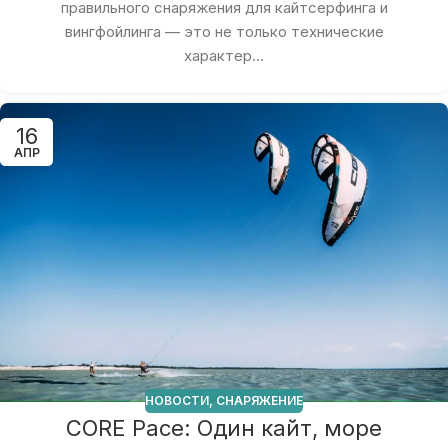
правильного снаряжения для кайтсерфинга и
вингфойлинга — это не только технические
характер...
16
АПР
НОВОСТИ
,
СНАРЯЖЕНИЕ
CORE Pace: Один кайт, море