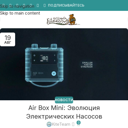
Мы в Telegram
ПОДПИСЫВАЙТЕСЬ
Skip to navigation
Skip to main content
19
АВГ
НОВОСТИ
Air Box Mini: Эволюция
Электрических Насосов
0
KiteTeam