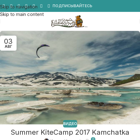
Мы в Telegram
ПОДПИСЫВАЙТЕСЬ
Skip to navigation
Skip to main content
03
АВГ
ВИДЕО
Summer KiteCamp 2017 Kamchatka
0