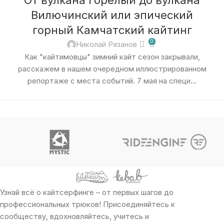
От вулкана Горелый до вулкана
Вилючинский или эпический
горный Камчатский кайтинг
0
Николай Рязанов
Как "кайтимовцы" зимний кайт сезон закрывали,
расскажем в нашем очередном иллюстрированном
репортаже с места событий. 7 мая на специ...
Узнай всё о кайтсерфинге – от первых шагов до
профессиональных трюков! Присоединяйтесь к
сообществу, вдохновляйтесь, учитесь и