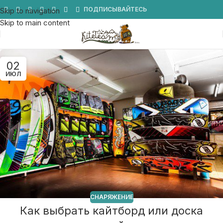
Мы в Telegram
ПОДПИСЫВАЙТЕСЬ
Skip to navigation
Skip to main content
02
ИЮЛ
СНАРЯЖЕНИЕ
Как выбрать кайтборд или доска