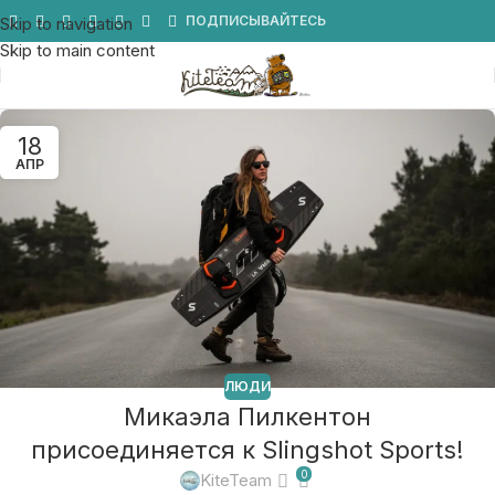
Мы в Telegram
ПОДПИСЫВАЙТЕСЬ
Skip to navigation
Skip to main content
18
АПР
ЛЮДИ
Микаэла Пилкентон
присоединяется к Slingshot Sports!
0
KiteTeam