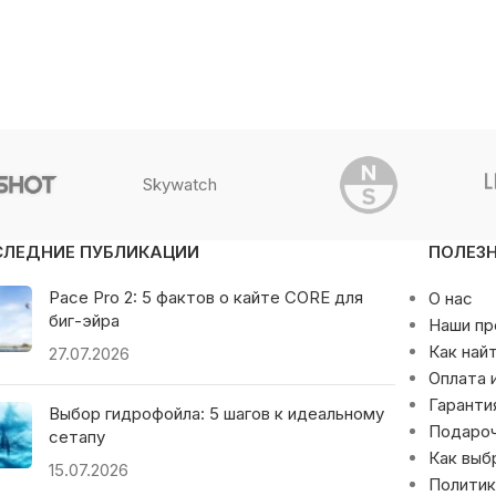
Skywatch
СЛЕДНИЕ ПУБЛИКАЦИИ
ПОЛЕЗ
Pace Pro 2: 5 фактов о кайте CORE для
О нас
биг-эйра
Наши п
Как най
27.07.2026
Оплата 
Гаранти
Выбор гидрофойла: 5 шагов к идеальному
Подаро
сетапу
Как выб
15.07.2026
Политик