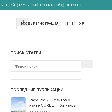
33731
(КАЙТ)
Тел:
+7 (958) 879 4124
(ВЕЙК)
КОНТАКТЫ
ВХОД / РЕГИСТРАЦИЯ
0
₽
ПОИСК СТАТЕЙ
ПОСЛЕДНИЕ ПУБЛИКАЦИИ
Pace Pro 2: 5 фактов о
кайте CORE для биг-эйра