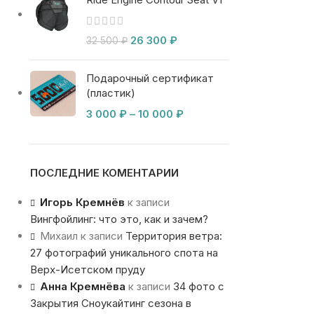
26 300
₽
32 500
₽
Подарочный сертификат
(пластик)
3 000
₽
–
10 000
₽
ПОСЛЕДНИЕ КОМЕНТАРИИ
Игорь Кремнёв
к записи
Вингфойлинг: что это, как и зачем?
Михаил
к записи
Территория ветра:
27 фотографий уникального спота на
Верх-Исетском пруду
Анна Кремнёва
к записи
34 фото с
Закрытия Сноукайтинг сезона в