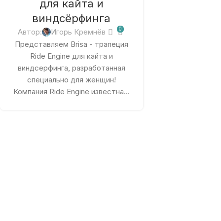
для кайта и
виндсёрфинга
0
Автор:
Игорь Кремнёв
Представляем Brisa - трапеция
Ride Engine для кайта и
виндсерфинга, разработанная
специально для женщин!
Компания Ride Engine известна...