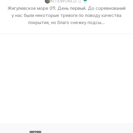
KITEWORLD
Жигулевское море 011. День первый. До соревнований
у нас были некоторые тревоги по поводу качества
покрытия, но благо снежку подсы...