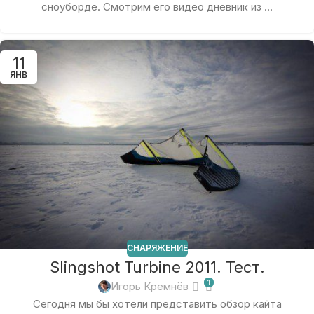
сноуборде. Смотрим его видео дневник из ...
11
ЯНВ
СНАРЯЖЕНИЕ
Slingshot Turbine 2011. Тест.
1
Игорь Кремнёв
Сегодня мы бы хотели представить обзор кайта