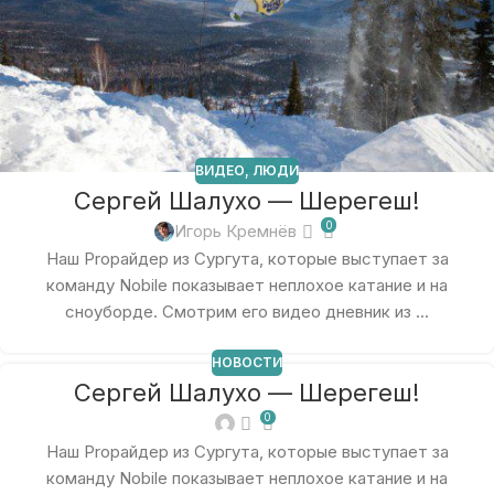
ВИДЕО
,
ЛЮДИ
Сергей Шалухо — Шерегеш!
0
Игорь Кремнёв
Наш Proрайдер из Сургута, которые выступает за
команду Nobile показывает неплохое катание и на
сноуборде. Смотрим его видео дневник из ...
НОВОСТИ
Сергей Шалухо — Шерегеш!
0
Наш Proрайдер из Сургута, которые выступает за
команду Nobile показывает неплохое катание и на