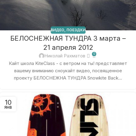
ВИДЕО
,
ПОЕЗДКИ
БЕЛОСНЕЖНАЯ ТУНДРА 3 марта –
21 апреля 2012
0
Николай Рахматов
Кайт школа KiteClass - с ветром на ты! представляет
вашему вниманию сноукайт видео, посвященное
проекту БЕЛОСНЕЖНА ТУНДРА Snowkite Back...
10
ЯНВ