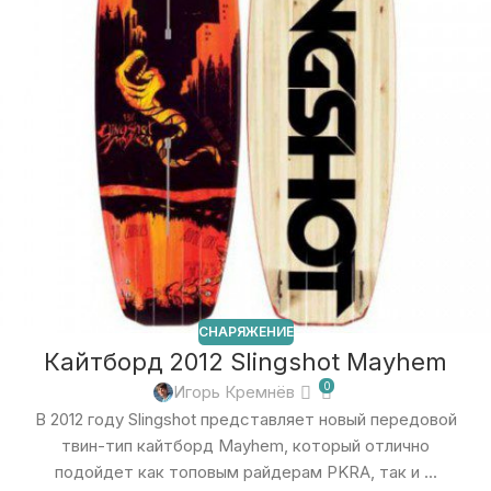
СНАРЯЖЕНИЕ
Кайтборд 2012 Slingshot Mayhem
0
Игорь Кремнёв
В 2012 году Slingshot представляет новый передовой
твин-тип кайтборд Mayhem, который отлично
подойдет как топовым райдерам PKRA, так и ...