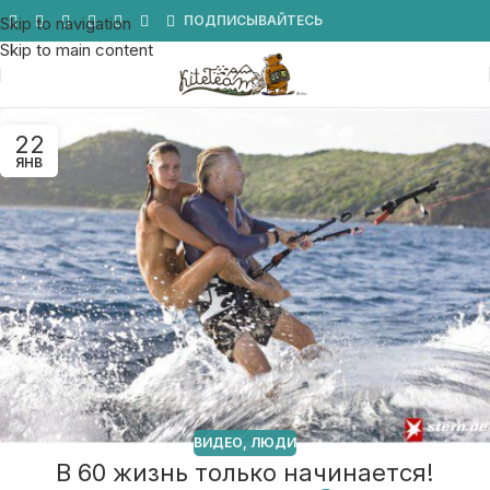
Мы в Telegram
ПОДПИСЫВАЙТЕСЬ
Skip to navigation
Skip to main content
22
ЯНВ
ВИДЕО
,
ЛЮДИ
В 60 жизнь только начинается!