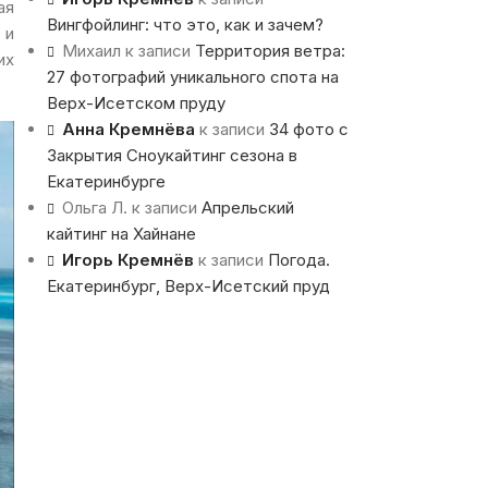
ая
Вингфойлинг: что это, как и зачем?
 и
Михаил
к записи
Территория ветра:
их
27 фотографий уникального спота на
Верх-Исетском пруду
Анна Кремнёва
к записи
34 фото с
Закрытия Сноукайтинг сезона в
Екатеринбурге
Ольга Л.
к записи
Апрельский
кайтинг на Хайнане
Игорь Кремнёв
к записи
Погода.
Екатеринбург, Верх-Исетский пруд