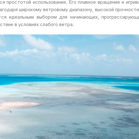
 простотой использования. Его плавное вращение и игрив
лагодаря широкому ветровому диапазону, высокой прочности
ется идеальным выбором для начинающих, прогрессирующ
ствие в условиях слабого ветра.