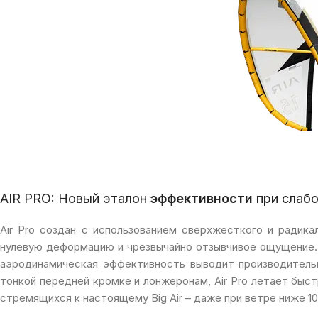
AIR PRO: Новый эталон
эффективности
при слаб
Air Pro создан с использованием сверхжесткого и радикал
нулевую деформацию и чрезвычайно отзывчивое ощущение.
аэродинамическая эффективность выводит производительн
тонкой передней кромке и лонжеронам, Air Pro летает быс
стремящихся к настоящему Big Air – даже при ветре ниже 10