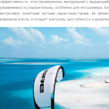
эффективность этих проверенных материалов с выдающейся
управляемость поразительны, особенно для его размера. Б
интуитивно понятным летным характеристикам, Air явля
райдеров и всех, кто ищет контроль, доступность и удоволь