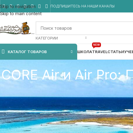
Skip to navigation
ПОДПИШИТЕСЬ НА НАШИ КАНАЛЫ
Skip to main content
КАТЕГОРИИ
NEW
КАТАЛОГ ТОВАРОВ
ШКОЛА
TRAVEL
СТАТЬИ
УЧЕ
CORE Air и Air Pro