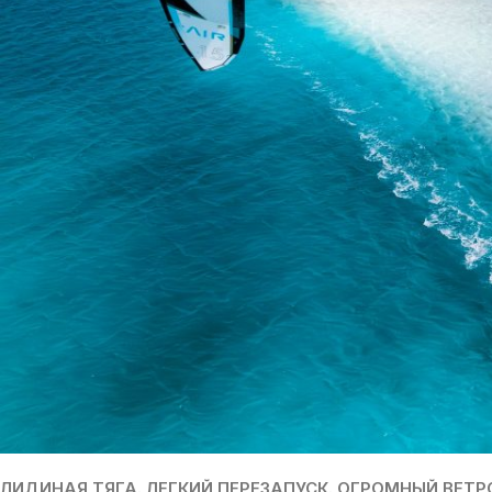
ЛИДИНАЯ ТЯГА. ЛЕГКИЙ ПЕРЕЗАПУСК. ОГРОМНЫЙ ВЕТ