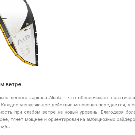
ом ветре
ьно легкого каркаса Aluula – что обеспечивает практичес
 Каждое управляющее действие мгновенно передается, а е
ость при слабом ветре на новый уровень. Благодаря бол
трее, тянет мощнее и ориентирован на амбициозных райдеро
 м/с.