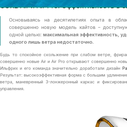
CORE Air и Air Pro: Эффективность 
Основываясь на десятилетиях опыта в обла
совершенно новую модель кайтов – доступную
одной целью:
максимальная эффективность, уд
одного лишь ветра недостаточно.
Будь то спокойное скольжение при слабом ветре, фрира
совершенно новые Air и Air Pro открывают совершенно нов
Ильфрих и его команда значительно доработали дизайн
P
Результат: высокоэффективная форма с большим удлинени
ветра, маневренный 3-лонжеронный каркас и фиксирован
управления.