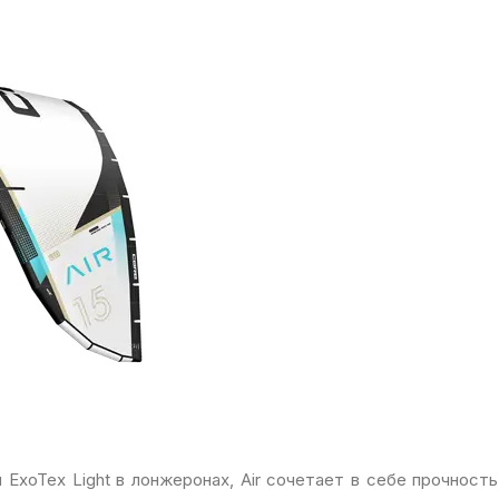
ExoTex Light в лонжеронах, Air сочетает в себе прочность