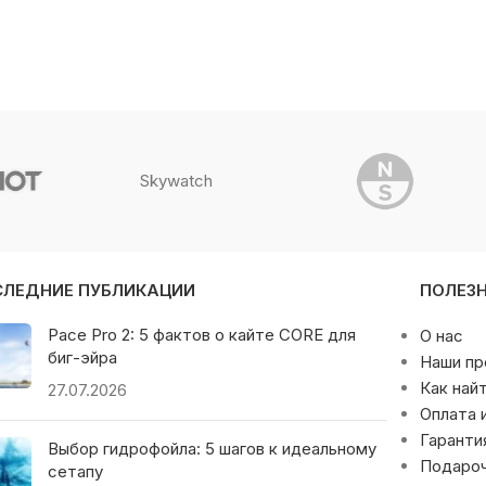
Skywatch
СЛЕДНИЕ ПУБЛИКАЦИИ
ПОЛЕЗ
Pace Pro 2: 5 фактов о кайте CORE для
О нас
биг-эйра
Наши п
Как най
27.07.2026
Оплата 
Гаранти
Выбор гидрофойла: 5 шагов к идеальному
Подаро
сетапу