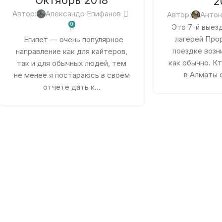
Октябрь 2018
2
Автор:
Александр Епифанов
Автор:
Антон
0
Это 7-й выезд
лагерей Прор
Египет — очень популярное
поездке возн
направление как для кайтеров,
как обычно. Кт
так и для обычных людей, тем
в Алматы о
не менее я постараюсь в своем
отчете дать к...