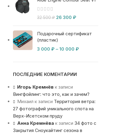
26 300
₽
32 500
₽
Подарочный сертификат
(пластик)
3 000
₽
–
10 000
₽
ПОСЛЕДНИЕ КОМЕНТАРИИ
Игорь Кремнёв
к записи
Вингфойлинг: что это, как и зачем?
Михаил
к записи
Территория ветра:
27 фотографий уникального спота на
Верх-Исетском пруду
Анна Кремнёва
к записи
34 фото с
Закрытия Сноукайтинг сезона в