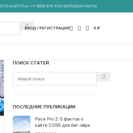
33731
(КАЙТ)
Тел:
+7 (958) 879 4124
(ВЕЙК)
КОНТАКТЫ
ВХОД / РЕГИСТРАЦИЯ
0
₽
ПОИСК СТАТЕЙ
ПОСЛЕДНИЕ ПУБЛИКАЦИИ
Pace Pro 2: 5 фактов о
кайте CORE для биг-эйра