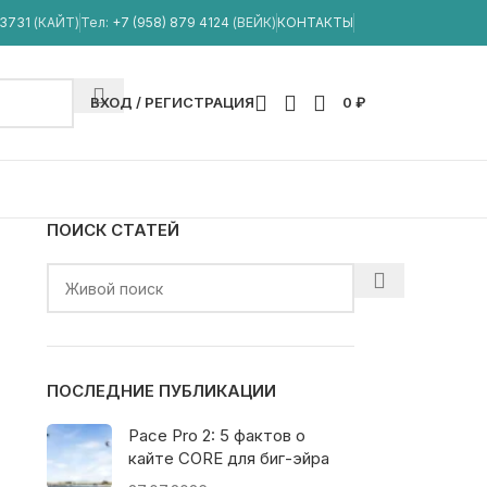
33731
(КАЙТ)
Тел:
+7 (958) 879 4124
(ВЕЙК)
КОНТАКТЫ
ВХОД / РЕГИСТРАЦИЯ
0
₽
ПОИСК СТАТЕЙ
ПОСЛЕДНИЕ ПУБЛИКАЦИИ
Pace Pro 2: 5 фактов о
кайте CORE для биг-эйра