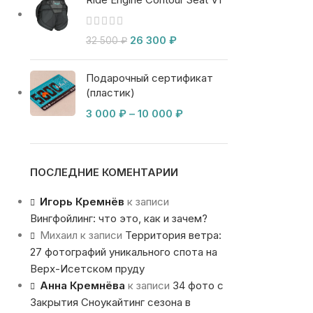
26 300
₽
32 500
₽
Подарочный сертификат
(пластик)
3 000
₽
–
10 000
₽
ПОСЛЕДНИЕ КОМЕНТАРИИ
Игорь Кремнёв
к записи
Вингфойлинг: что это, как и зачем?
Михаил
к записи
Территория ветра:
27 фотографий уникального спота на
Верх-Исетском пруду
Анна Кремнёва
к записи
34 фото с
Закрытия Сноукайтинг сезона в