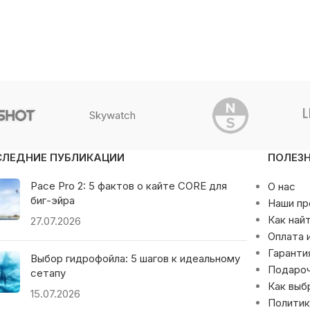
Skywatch
СЛЕДНИЕ ПУБЛИКАЦИИ
ПОЛЕЗ
Pace Pro 2: 5 фактов о кайте CORE для
О нас
биг-эйра
Наши п
Как най
27.07.2026
Оплата 
Гаранти
Выбор гидрофойла: 5 шагов к идеальному
Подаро
сетапу
Как выб
15.07.2026
Политик